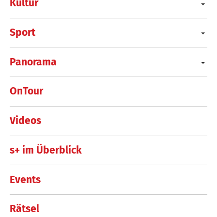
Kultur
Sport
Panorama
OnTour
Videos
s+ im Überblick
Events
Rätsel