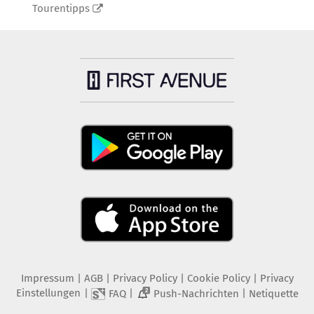
Tourentipps
Impressum
|
AGB
|
Privacy Policy
|
Cookie Policy
|
Privacy
Einstellungen
|
|
|
FAQ
Push-Nachrichten
Netiquette
2