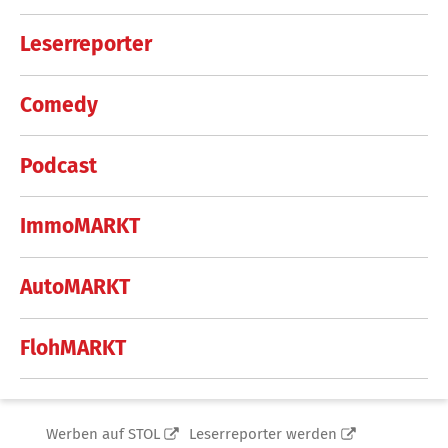
Leserreporter
Comedy
Podcast
ImmoMARKT
AutoMARKT
FlohMARKT
Werben auf STOL
Leserreporter werden