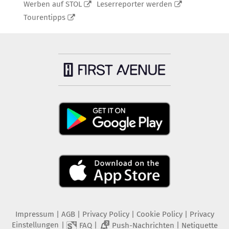
Werben auf STOL
Leserreporter werden
Tourentipps
Impressum
|
AGB
|
Privacy Policy
|
Cookie Policy
|
Privacy
Einstellungen
|
|
|
FAQ
Push-Nachrichten
Netiquette
2