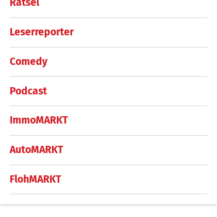
Rätsel
Leserreporter
Comedy
Podcast
ImmoMARKT
AutoMARKT
FlohMARKT