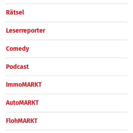
Rätsel
Leserreporter
Comedy
Podcast
ImmoMARKT
AutoMARKT
FlohMARKT