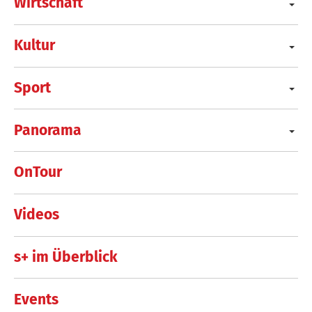
Wirtschaft
Kultur
Sport
Panorama
OnTour
Videos
s+ im Überblick
Events