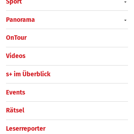
Sport
Panorama
OnTour
Videos
s+ im Überblick
Events
Rätsel
Leserreporter