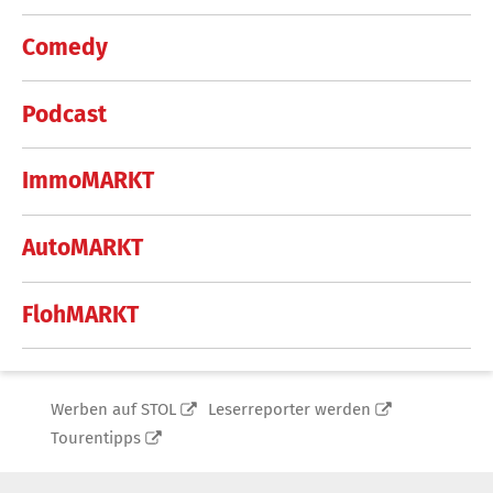
Comedy
Podcast
ImmoMARKT
AutoMARKT
FlohMARKT
Werben auf STOL
Leserreporter werden
Tourentipps