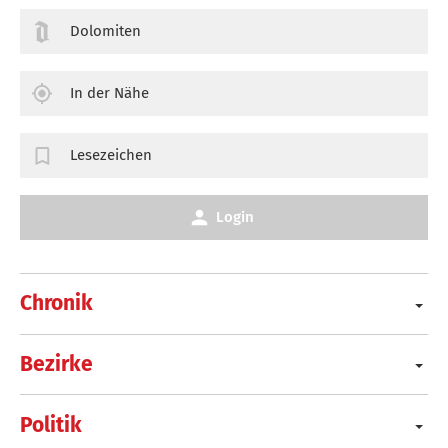
Dolomiten
In der Nähe
Lesezeichen
Login
Chronik
Bezirke
Politik