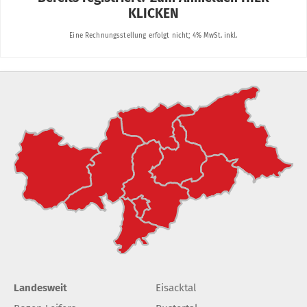
Landesweit
Eisacktal