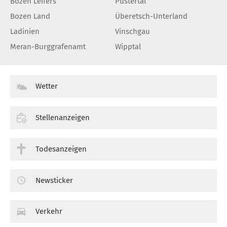
Bozen Leifers
Pustertal
Bozen Land
Überetsch-Unterland
Ladinien
Vinschgau
Meran-Burggrafenamt
Wipptal
Wetter
Stellenanzeigen
Todesanzeigen
Newsticker
Verkehr