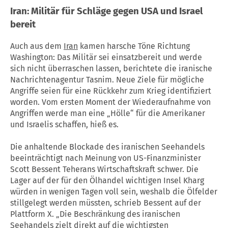
Iran: Militär für Schläge gegen
USA
und Israel
bereit
Auch aus dem
Iran
kamen harsche Töne Richtung
Washington: Das Militär sei einsatzbereit und werde
sich nicht überraschen lassen, berichtete die iranische
Nachrichtenagentur Tasnim. Neue Ziele für mögliche
Angriffe seien für eine Rückkehr zum Krieg identifiziert
worden. Vom ersten Moment der Wiederaufnahme von
Angriffen werde man eine „Hölle“ für die Amerikaner
und Israelis schaffen, hieß es.
Die anhaltende Blockade des iranischen Seehandels
beeinträchtigt nach Meinung von US-Finanzminister
Scott Bessent Teherans Wirtschaftskraft schwer. Die
Lager auf der für den Ölhandel wichtigen Insel Kharg
würden in wenigen Tagen voll sein, weshalb die Ölfelder
stillgelegt werden müssten, schrieb Bessent auf der
Plattform X. „Die Beschränkung des iranischen
Seehandels zielt direkt auf die wichtigsten