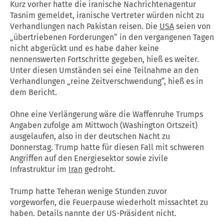
Kurz vorher hatte die iranische Nachrichtenagentur
Tasnim gemeldet, iranische Vertreter würden nicht zu
Verhandlungen nach Pakistan reisen. Die
USA
seien von
„übertriebenen Forderungen“ in den vergangenen Tagen
nicht abgerückt und es habe daher keine
nennenswerten Fortschritte gegeben, hieß es weiter.
Unter diesen Umständen sei eine Teilnahme an den
Verhandlungen „reine Zeitverschwendung“, hieß es in
dem Bericht.
Ohne eine Verlängerung wäre die Waffenruhe Trumps
Angaben zufolge am Mittwoch (Washington Ortszeit)
ausgelaufen, also in der deutschen Nacht zu
Donnerstag. Trump hatte für diesen Fall mit schweren
Angriffen auf den Energiesektor sowie zivile
Infrastruktur im
Iran
gedroht.
Trump hatte Teheran wenige Stunden zuvor
vorgeworfen, die Feuerpause wiederholt missachtet zu
haben. Details nannte der US-Präsident nicht.