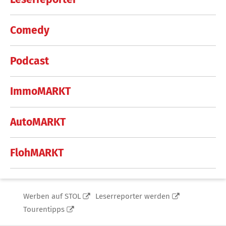
Comedy
Podcast
ImmoMARKT
AutoMARKT
FlohMARKT
Werben auf STOL
Leserreporter werden
Tourentipps