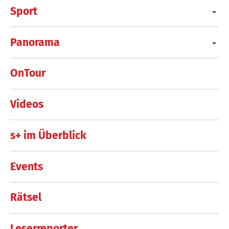
Sport
Panorama
OnTour
Videos
s+ im Überblick
Events
Rätsel
Leserreporter