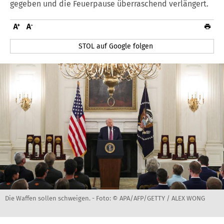
gegeben und die Feuerpause überraschend verlängert.
STOL auf Google folgen
Die Waffen sollen schweigen. -
Foto: © APA/AFP/GETTY / ALEX WONG