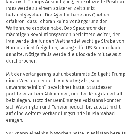
kurz nach Trumps Ankündigung, eine offizielle Position
Irans werde zu einem späteren Zeitpunkt
bekanntgegeben. Die Agentur habe aus Quellen
erfahren, dass Teheran keine Verlängerung der
Waffenruhe erbeten habe. Das Sprachrohr der
mächtigen Revolutionsgarden berichtete weiter, der
Iran
werde die für den Welthandel wichtige Straße von
Hormuz nicht freigeben, solange die US-Seeblockade
anhalte. Nötigenfalls werde die Blockade mit Gewalt
durchbrochen.
Mit der Verlängerung auf unbestimmte Zeit geht Trump
einen Weg, den er noch am Vortag als „sehr
unwahrscheinlich“ bezeichnet hatte. Stattdessen
pochte er auf ein Abkommen, um den Krieg dauerhaft
beizulegen. Trotz der Bemühungen Pakistans konnten
sich Washington und Teheran jedoch bis zuletzt nicht
auf eine weitere Verhandlungsrunde in Islamabad
einigen.
Vor knapp eineinhalb Wochen hatte in Pakistan bereits