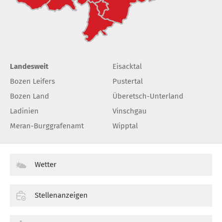
Landesweit
Eisacktal
Bozen Leifers
Pustertal
Bozen Land
Überetsch-Unterland
Ladinien
Vinschgau
Meran-Burggrafenamt
Wipptal
Wetter
Stellenanzeigen