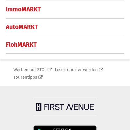
ImmoMARKT
AutoMARKT
FlohMARKT
Werben auf STOL
Leserreporter werden
Tourentipps