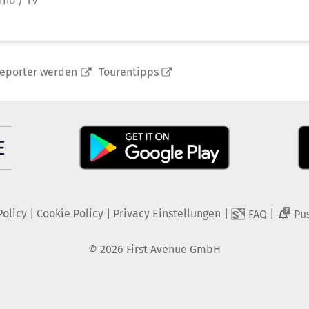
ino / TV
reporter werden
Tourentipps
Policy
|
Cookie Policy
|
Privacy Einstellungen
|
|
FAQ
Pu
2
©
2026
First Avenue GmbH