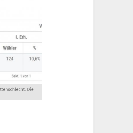
ttenschlecht. Die