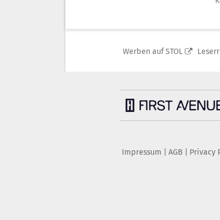
K
Werben auf STOL
Leser
Impressum
|
AGB
|
Privacy 