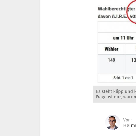
Es steht klipp und 
Frage ist nur, waru
Von:
Helmu