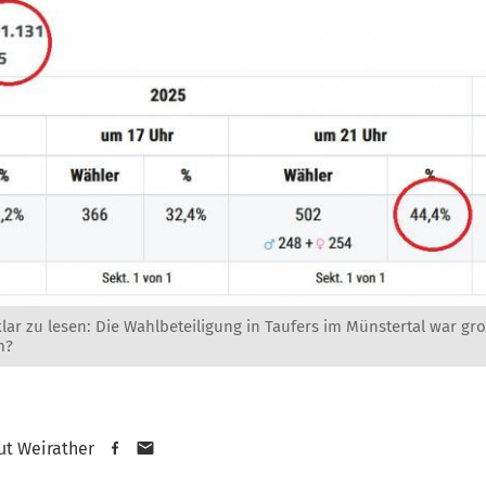
klar zu lesen: Die Wahlbeteiligung in Taufers im Münstertal war gro
m?
t Weirather