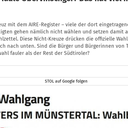
reuz mit dem AIRE-Register – viele der dort eingetrage
igten gehen nämlich nicht wählen und setzen damit a
lzettel. Diese Nicht-Kreuze drücken die offizielle Wah
ich nach unten. Sind die Bürger und Bürgerinnen von T
ahl fauler als der Rest der Südtiroler?
STOL auf Google folgen