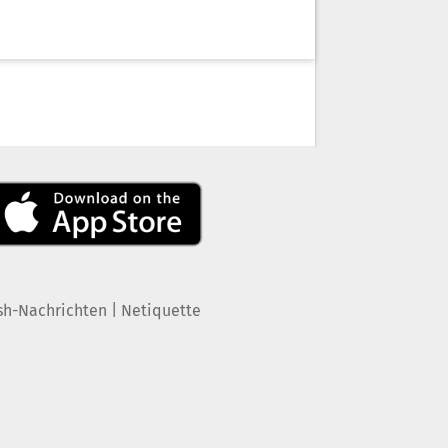
|
sh-Nachrichten
Netiquette