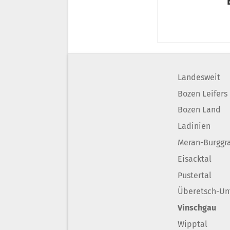
Landesweit
Bozen Leifers
Bozen Land
Ladinien
Meran-Burggr
Eisacktal
Pustertal
Überetsch-Un
Vinschgau
Wipptal