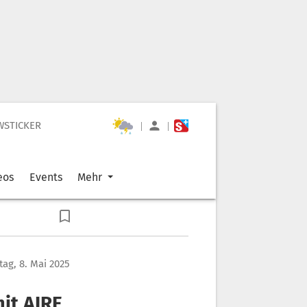
WSTICKER
|
|
eos
Events
Mehr
ag, 8. Mai 2025
mit AIRE