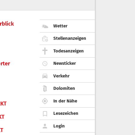
rblick
Wetter
Stellenanzeigen
Todesanzeigen
rter
Newsticker
Verkehr
Dolomiten
In der Nähe
KT
Lesezeichen
KT
Login
KT