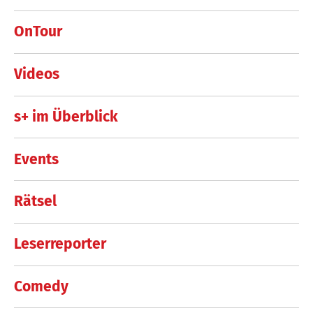
OnTour
Videos
s+ im Überblick
Events
Rätsel
Leserreporter
Comedy