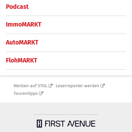
Podcast
ImmoMARKT
AutoMARKT
FlohMARKT
Werben auf STOL
Leserreporter werden
Tourentipps