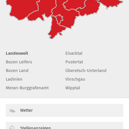
Landesweit
Eisacktal
Bozen Leifers
Pustertal
Bozen Land
Überetsch-Unterland
Ladinien
Vinschgau
Meran-Burggrafenamt
Wipptal
Wetter
Stellenanzeigen