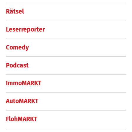
Rätsel
Leserreporter
Comedy
Podcast
ImmoMARKT
AutoMARKT
FlohMARKT