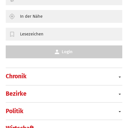
In der Nähe
Lesezeichen
Login
Chronik
Bezirke
Politik