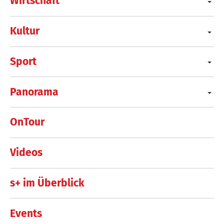
Wirtschaft
Kultur
Sport
Panorama
OnTour
Videos
s+ im Überblick
Events