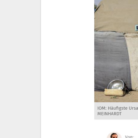
IOM: Häufigste Urs
MEINHARDT
Von: