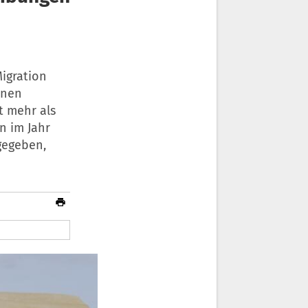
Migration
onen
t mehr als
n im Jahr
gegeben,