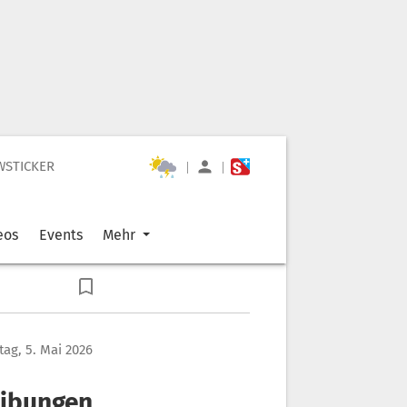
WSTICKER
|
|
eos
Events
Mehr
tag, 5. Mai 2026
eibungen