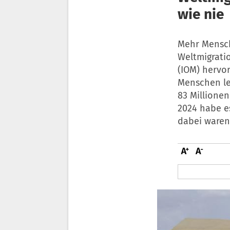
wie nie
Mehr Mensch
Weltmigratio
(IOM) hervor
Menschen le
83 Millionen
2024 habe e
dabei waren