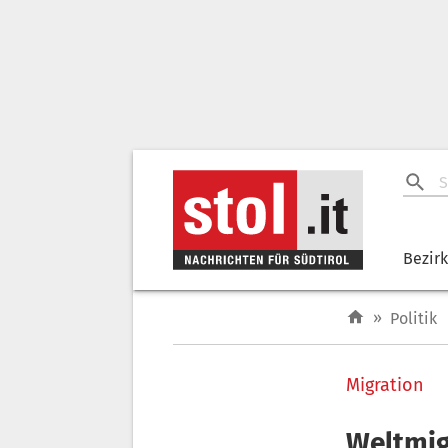
Bezir
»
Politik
Migration
Weltmig