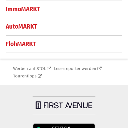
ImmoMARKT
AutoMARKT
FlohMARKT
Werben auf STOL
Leserreporter werden
Tourentipps