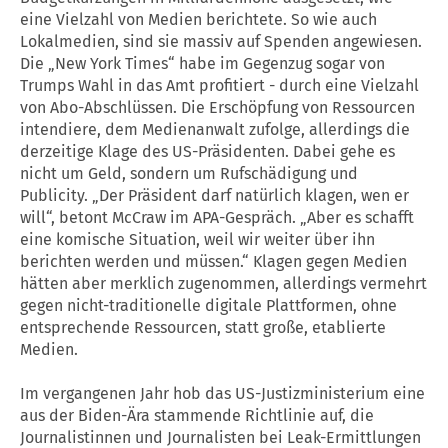
eine Vielzahl von Medien berichtete. So wie auch
Lokalmedien, sind sie massiv auf Spenden angewiesen.
Die „New York Times“ habe im Gegenzug sogar von
Trumps Wahl in das Amt profitiert - durch eine Vielzahl
von Abo-Abschlüssen. Die Erschöpfung von Ressourcen
intendiere, dem Medienanwalt zufolge, allerdings die
derzeitige Klage des US-Präsidenten. Dabei gehe es
nicht um Geld, sondern um Rufschädigung und
Publicity. „Der Präsident darf natürlich klagen, wen er
will“, betont McCraw im APA-Gespräch. „Aber es schafft
eine komische Situation, weil wir weiter über ihn
berichten werden und müssen.“ Klagen gegen Medien
hätten aber merklich zugenommen, allerdings vermehrt
gegen nicht-traditionelle digitale Plattformen, ohne
entsprechende Ressourcen, statt große, etablierte
Medien.
Im vergangenen Jahr hob das US-Justizministerium eine
aus der Biden-Ära stammende Richtlinie auf, die
Journalistinnen und Journalisten bei Leak-Ermittlungen