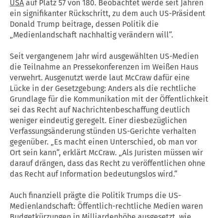
USA
auf Platz 57 von 180. Beobachtet werde seit Jahren
ein signifikanter Rückschritt, zu dem auch US-Präsident
Donald Trump beitrage, dessen Politik die
„Medienlandschaft nachhaltig verändern will“.
Seit vergangenem Jahr wird ausgewählten US-Medien
die Teilnahme an Pressekonferenzen im Weißen Haus
verwehrt. Ausgenutzt werde laut McCraw dafür eine
Lücke in der Gesetzgebung: Anders als die rechtliche
Grundlage für die Kommunikation mit der Öffentlichkeit
sei das Recht auf Nachrichtenbeschaffung deutlich
weniger eindeutig geregelt. Einer diesbezüglichen
Verfassungsänderung stünden US-Gerichte verhalten
gegenüber. „Es macht einen Unterschied, ob man vor
Ort sein kann“, erklärt McCraw. „Als Juristen müssen wir
darauf drängen, dass das Recht zu veröffentlichen ohne
das Recht auf Information bedeutungslos wird.“
Auch finanziell prägte die Politik Trumps die US-
Medienlandschaft: Öffentlich-rechtliche Medien waren
Budgetkürzungen in Milliardenhöhe ausgesetzt, wie