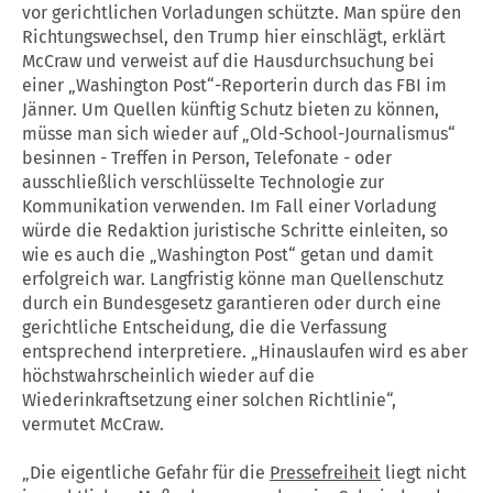
vor gerichtlichen Vorladungen schützte. Man spüre den
Richtungswechsel, den Trump hier einschlägt, erklärt
McCraw und verweist auf die Hausdurchsuchung bei
einer „Washington Post“-Reporterin durch das FBI im
Jänner. Um Quellen künftig Schutz bieten zu können,
müsse man sich wieder auf „Old-School-Journalismus“
besinnen - Treffen in Person, Telefonate - oder
ausschließlich verschlüsselte Technologie zur
Kommunikation verwenden. Im Fall einer Vorladung
würde die Redaktion juristische Schritte einleiten, so
wie es auch die „Washington Post“ getan und damit
erfolgreich war. Langfristig könne man Quellenschutz
durch ein Bundesgesetz garantieren oder durch eine
gerichtliche Entscheidung, die die Verfassung
entsprechend interpretiere. „Hinauslaufen wird es aber
höchstwahrscheinlich wieder auf die
Wiederinkraftsetzung einer solchen Richtlinie“,
vermutet McCraw.
„Die eigentliche Gefahr für die
Pressefreiheit
liegt nicht