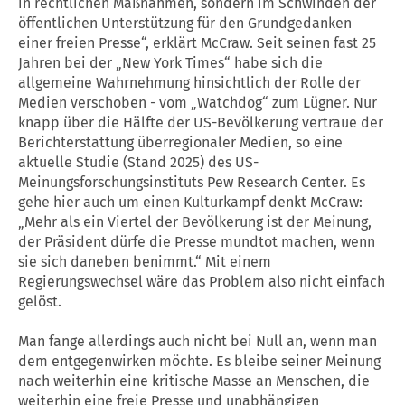
in rechtlichen Maßnahmen, sondern im Schwinden der
öffentlichen Unterstützung für den Grundgedanken
einer freien Presse“, erklärt McCraw. Seit seinen fast 25
Jahren bei der „New York Times“ habe sich die
allgemeine Wahrnehmung hinsichtlich der Rolle der
Medien verschoben - vom „Watchdog“ zum Lügner. Nur
knapp über die Hälfte der US-Bevölkerung vertraue der
Berichterstattung überregionaler Medien, so eine
aktuelle Studie (Stand 2025) des US-
Meinungsforschungsinstituts Pew Research Center. Es
gehe hier auch um einen Kulturkampf denkt McCraw:
„Mehr als ein Viertel der Bevölkerung ist der Meinung,
der Präsident dürfe die Presse mundtot machen, wenn
sie sich daneben benimmt.“ Mit einem
Regierungswechsel wäre das Problem also nicht einfach
gelöst.
Man fange allerdings auch nicht bei Null an, wenn man
dem entgegenwirken möchte. Es bleibe seiner Meinung
nach weiterhin eine kritische Masse an Menschen, die
weiterhin eine freie Presse und unabhängigen