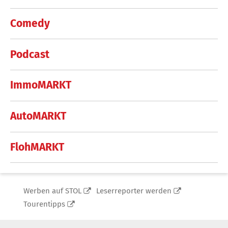
Comedy
Podcast
ImmoMARKT
AutoMARKT
FlohMARKT
Werben auf STOL
Leserreporter werden
Tourentipps