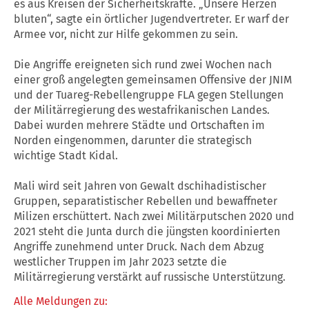
es aus Kreisen der Sicherheitskräfte. „Unsere Herzen
bluten“, sagte ein örtlicher Jugendvertreter. Er warf der
Armee vor, nicht zur Hilfe gekommen zu sein.
Die Angriffe ereigneten sich rund zwei Wochen nach
einer groß angelegten gemeinsamen Offensive der JNIM
und der Tuareg-Rebellengruppe FLA gegen Stellungen
der Militärregierung des westafrikanischen Landes.
Dabei wurden mehrere Städte und Ortschaften im
Norden eingenommen, darunter die strategisch
wichtige Stadt Kidal.
Mali wird seit Jahren von Gewalt dschihadistischer
Gruppen, separatistischer Rebellen und bewaffneter
Milizen erschüttert. Nach zwei Militärputschen 2020 und
2021 steht die Junta durch die jüngsten koordinierten
Angriffe zunehmend unter Druck. Nach dem Abzug
westlicher Truppen im Jahr 2023 setzte die
Militärregierung verstärkt auf russische Unterstützung.
Alle Meldungen zu: