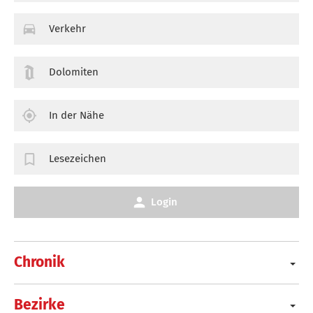
Verkehr
Dolomiten
In der Nähe
Lesezeichen
Login
Chronik
Bezirke