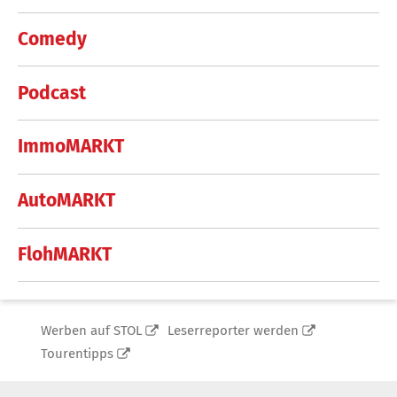
Comedy
Podcast
ImmoMARKT
AutoMARKT
FlohMARKT
Werben auf STOL
Leserreporter werden
Tourentipps