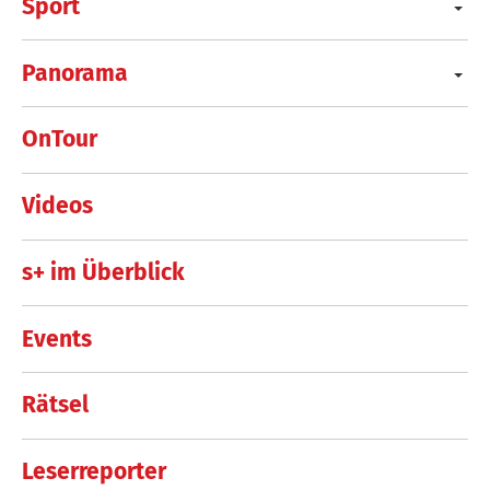
Sport
Panorama
OnTour
Videos
s+ im Überblick
Events
Rätsel
Leserreporter