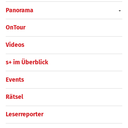
Panorama
OnTour
Videos
s+ im Überblick
Events
Rätsel
Leserreporter