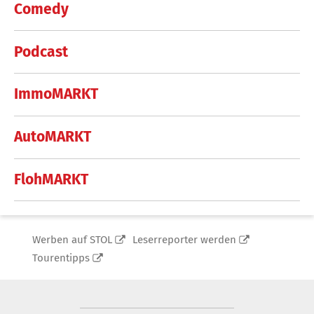
Comedy
Podcast
ImmoMARKT
AutoMARKT
FlohMARKT
Werben auf STOL
Leserreporter werden
Tourentipps