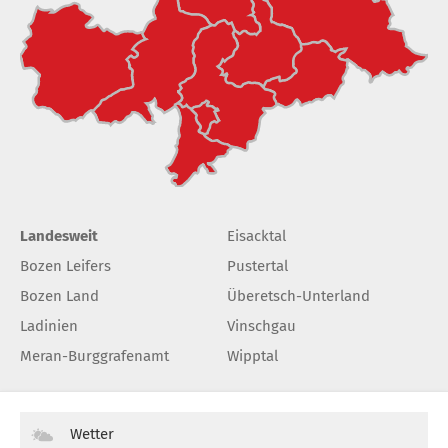
Landesweit
Eisacktal
Bozen Leifers
Pustertal
Bozen Land
Überetsch-Unterland
Ladinien
Vinschgau
Meran-Burggrafenamt
Wipptal
Wetter