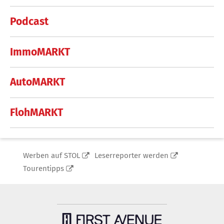
Podcast
ImmoMARKT
AutoMARKT
FlohMARKT
Werben auf STOL
Leserreporter werden
Tourentipps