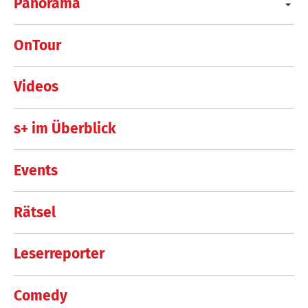
Panorama
OnTour
Videos
s+ im Überblick
Events
Rätsel
Leserreporter
Comedy