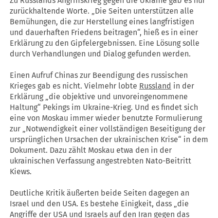
Zu Russlands Angriffskrieg gegen die Ukraine gab es nur
zurückhaltende Worte. „Die Seiten unterstützen alle
Bemühungen, die zur Herstellung eines langfristigen
und dauerhaften Friedens beitragen“, hieß es in einer
Erklärung zu den Gipfelergebnissen. Eine Lösung solle
durch Verhandlungen und Dialog gefunden werden.
Einen Aufruf Chinas zur Beendigung des russischen
Krieges gab es nicht. Vielmehr lobte
Russland
in der
Erklärung „die objektive und unvoreingenommene
Haltung“ Pekings im Ukraine-Krieg. Und es findet sich
eine von Moskau immer wieder benutzte Formulierung
zur „Notwendigkeit einer vollständigen Beseitigung der
ursprünglichen Ursachen der ukrainischen Krise“ in dem
Dokument. Dazu zählt Moskau etwa den in der
ukrainischen Verfassung angestrebten Nato-Beitritt
Kiews.
Deutliche Kritik äußerten beide Seiten dagegen an
Israel und den USA. Es bestehe Einigkeit, dass „die
Angriffe der USA und Israels auf den Iran gegen das