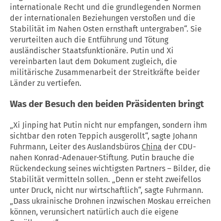
internationale Recht und die grundlegenden Normen
der internationalen Beziehungen verstoßen und die
Stabilität im Nahen Osten ernsthaft untergraben“. Sie
verurteilten auch die Entführung und Tötung
ausländischer Staatsfunktionäre. Putin und Xi
vereinbarten laut dem Dokument zugleich, die
militärische Zusammenarbeit der Streitkräfte beider
Länder zu vertiefen.
Was der Besuch den beiden Präsidenten bringt
„Xi Jinping hat Putin nicht nur empfangen, sondern ihm
sichtbar den roten Teppich ausgerollt“, sagte Johann
Fuhrmann, Leiter des Auslandsbüros
China
der CDU-
nahen Konrad-Adenauer-Stiftung. Putin brauche die
Rückendeckung seines wichtigsten Partners – Bilder, die
Stabilität vermitteln sollen. „Denn er steht zweifellos
unter Druck, nicht nur wirtschaftlich“, sagte Fuhrmann.
„Dass ukrainische Drohnen inzwischen Moskau erreichen
können, verunsichert natürlich auch die eigene