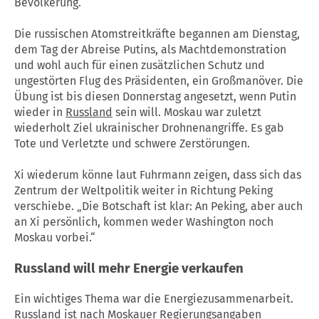
Bevölkerung.“
Die russischen Atomstreitkräfte begannen am Dienstag,
dem Tag der Abreise Putins, als Machtdemonstration
und wohl auch für einen zusätzlichen Schutz und
ungestörten Flug des Präsidenten, ein Großmanöver. Die
Übung ist bis diesen Donnerstag angesetzt, wenn Putin
wieder in
Russland
sein will. Moskau war zuletzt
wiederholt Ziel ukrainischer Drohnenangriffe. Es gab
Tote und Verletzte und schwere Zerstörungen.
Xi wiederum könne laut Fuhrmann zeigen, dass sich das
Zentrum der Weltpolitik weiter in Richtung Peking
verschiebe. „Die Botschaft ist klar: An Peking, aber auch
an Xi persönlich, kommen weder Washington noch
Moskau vorbei.“
Russland
will mehr Energie verkaufen
Ein wichtiges Thema war die Energiezusammenarbeit.
Russland
ist nach Moskauer Regierungsangaben