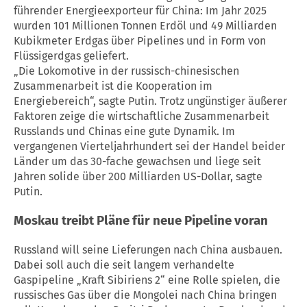
führender Energieexporteur für
China
: Im Jahr 2025
wurden 101 Millionen Tonnen Erdöl und 49 Milliarden
Kubikmeter Erdgas über Pipelines und in Form von
Flüssigerdgas geliefert.
„Die Lokomotive in der russisch-chinesischen
Zusammenarbeit ist die Kooperation im
Energiebereich“, sagte Putin. Trotz ungünstiger äußerer
Faktoren zeige die wirtschaftliche Zusammenarbeit
Russlands und Chinas eine gute Dynamik. Im
vergangenen Vierteljahrhundert sei der Handel beider
Länder um das 30-fache gewachsen und liege seit
Jahren solide über 200 Milliarden US-Dollar, sagte
Putin.
Moskau treibt Pläne für neue Pipeline voran
Russland will seine Lieferungen nach
China
ausbauen.
Dabei soll auch die seit langem verhandelte
Gaspipeline „Kraft Sibiriens 2“ eine Rolle spielen, die
russisches Gas über die Mongolei nach
China
bringen