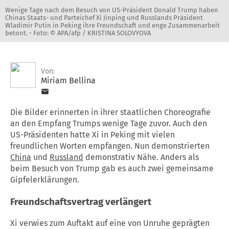
Wenige Tage nach dem Besuch von US-Präsident Donald Trump haben
Chinas Staats- und Parteichef Xi Jinping und Russlands Präsident
Wladimir Putin in Peking ihre Freundschaft und enge Zusammenarbeit
betont. -
Foto: © APA/afp / KRISTINA SOLOVYOVA
Von:
Miriam Bellina
Die Bilder erinnerten in ihrer staatlichen Choreografie
an den Empfang Trumps wenige Tage zuvor. Auch den
US-Präsidenten hatte Xi in Peking mit vielen
freundlichen Worten empfangen. Nun demonstrierten
China
und
Russland
demonstrativ Nähe. Anders als
beim Besuch von Trump gab es auch zwei gemeinsame
Gipfelerklärungen.
Freundschaftsvertrag verlängert
Xi verwies zum Auftakt auf eine von Unruhe geprägten