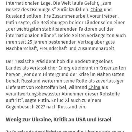
internationalen Lage. Die Welt laufe Gefahr, „zum
Gesetz des Dschungels“ zurückzufallen.
China
und
Russland
sollten ihre Zusammenarbeit vorantreiben.
Putin sagte, die Beziehungen beider Länder seien einer
„der wichtigsten stabilisierenden Faktoren auf der
internationalen Bühne“. Beide Seiten verlängerten auch
ihren seit 25 Jahren bestehenden Vertrag über gute
Nachbarschaft, Freundschaft und Zusammenarbeit.
Der russische Präsident hob die Bedeutung seines
Landes als verlässlicher Energielieferant in Krisenzeiten
hervor. „Vor dem Hintergrund der Krise im Nahen Osten
behält
Russland
weiterhin seine Rolle als zuverlässiger
Lieferant von Rohstoffen bei, während
China
als
verantwortungsbewusster Abnehmer dieser Rohstoffe
auftritt“, sagte Putin. Er lud Xi auch zu einem
Gegenbesuch 2027 nach
Russland
ein.
Wenig zur Ukraine, Kritik an USA und Israel