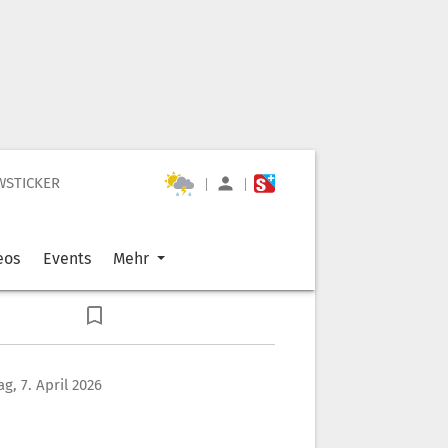
WSTICKER
|
|
eos
Events
Mehr
g, 7. April 2026