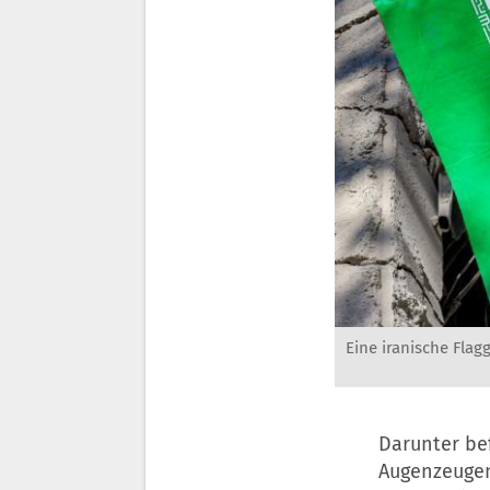
Eine iranische Flag
Darunter be
Augenzeugen