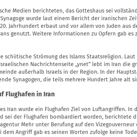
sche Medien berichteten, das Gotteshaus sei vollständ
 Synagoge wurde laut einem Bericht der iranischen Ze
 20. Jahrhundert erbaut und vor allem von Juden aus 
rans genutzt. Weitere Informationen zu Opfern gab es 
die schiitische Strömung des Islams Staatsreligion. Lau
israelischen Nachrichtenseite „ynet“ lebt im Iran die g
meinde außerhalb Israels in der Region. In der Haupts
ende Synagogen, die teils mehrere Hundert Jahre alt si
uf Flughafen in Iran
s Iran wurde ein Flughafen Ziel von Luftangriffen. In 
 sei der Flughafen bombardiert worden, berichtete d
agentur Mehr unter Berufung auf den Vizegouverneur 
i dem Angriff gab es seinen Worten zufolge keine Tode