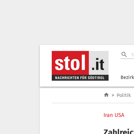
Bezir
»
Politik
Iran USA
Zahlreic