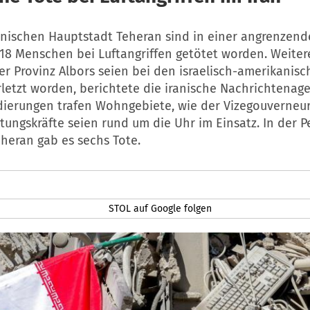
anischen Hauptstadt Teheran sind in einer angrenzend
18 Menschen bei Luftangriffen getötet worden. Weiter
r Provinz Albors seien bei den israelisch-amerikanis
letzt worden, berichtete die iranische Nachrichtenage
ierungen trafen Wohngebiete, wie der Vizegouverneur
ttungskräfte seien rund um die Uhr im Einsatz. In der 
eheran gab es sechs Tote.
STOL auf Google folgen