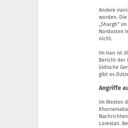
Andere irani
worden. Die
„Shargh“ im
Nordosten I
nicht.
Im Iran ist 
Bericht der 
jüdische Ge
gibt es Dutz
Angriffe a
Im Westen de
Khorramabad
Nachrichten
Lorestan. Be