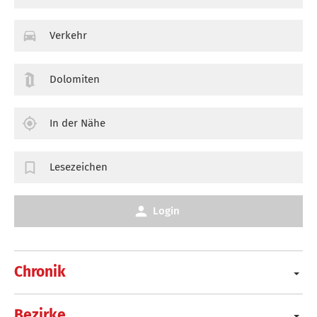
Verkehr
Dolomiten
In der Nähe
Lesezeichen
Login
Chronik
Bezirke