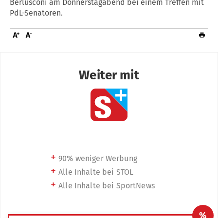
Berlusconi am Donnerstagabend bei einem Treffen mit
PdL-Senatoren.