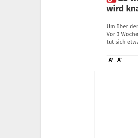
wird kn
Um über den
Vor 3 Woche
tut sich etw