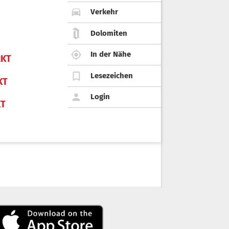
Verkehr
Dolomiten
In der Nähe
KT
Lesezeichen
KT
Login
KT