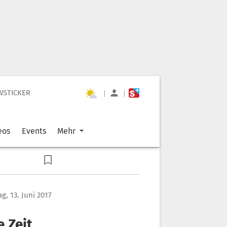
WSTICKER
|
|
eos
Events
Mehr
g, 13. Juni 2017
 Zeit