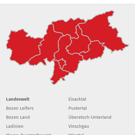
Landesweit
Eisacktal
Bozen Leifers
Pustertal
Bozen Land
Überetsch-Unterland
Ladinien
Vinschgau