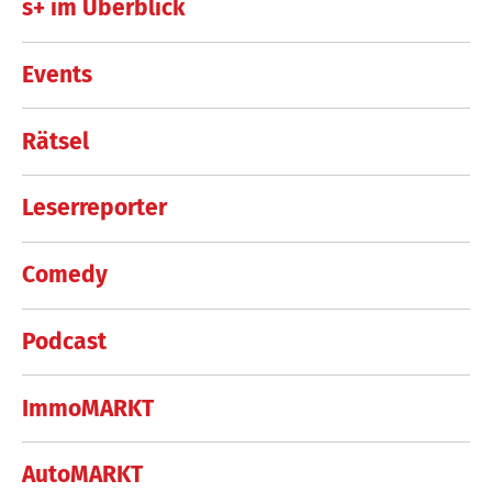
s+ im Überblick
Events
Rätsel
Leserreporter
Comedy
Podcast
ImmoMARKT
AutoMARKT