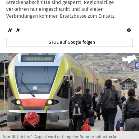
Streckenabschnitte sind gesperrt, Regionalzüge
verkehren nur eingeschränkt und auf vielen
Verbindungen kommen Ersatzbusse zum Einsatz.
STOL auf Google folgen
Von 18. Juli bis 1. August wird entlang der Brennerbahnstrecke