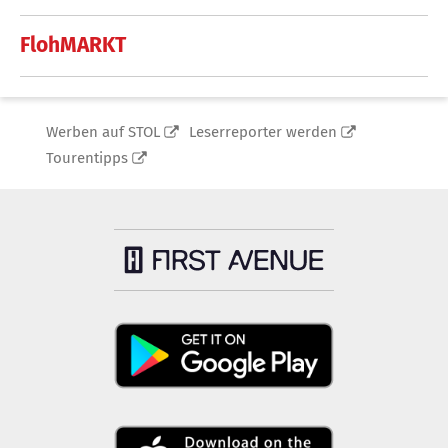
FlohMARKT
Werben auf STOL
Leserreporter werden
Tourentipps