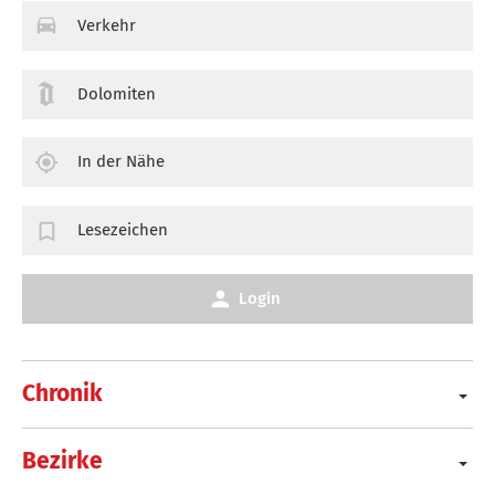
Verkehr
Dolomiten
In der Nähe
Lesezeichen
Login
Chronik
Bezirke