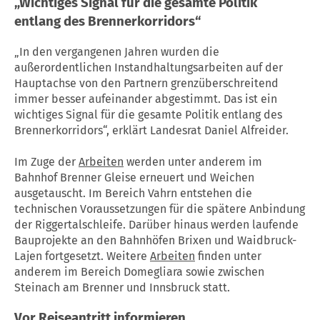
„Wichtiges Signal für die gesamte Politik
entlang des Brennerkorridors“
„In den vergangenen Jahren wurden die
außerordentlichen Instandhaltungsarbeiten auf der
Hauptachse von den Partnern grenzüberschreitend
immer besser aufeinander abgestimmt. Das ist ein
wichtiges Signal für die gesamte Politik entlang des
Brennerkorridors“, erklärt Landesrat Daniel Alfreider.
Im Zuge der
Arbeiten
werden unter anderem im
Bahnhof Brenner Gleise erneuert und Weichen
ausgetauscht. Im Bereich Vahrn entstehen die
technischen Voraussetzungen für die spätere Anbindung
der Riggertalschleife. Darüber hinaus werden laufende
Bauprojekte an den Bahnhöfen Brixen und Waidbruck-
Lajen fortgesetzt. Weitere
Arbeiten
finden unter
anderem im Bereich Domegliara sowie zwischen
Steinach am Brenner und Innsbruck statt.
Vor Reiseantritt informieren