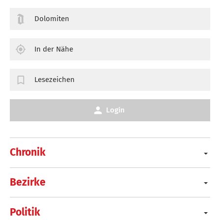
Dolomiten
In der Nähe
Lesezeichen
Login
Chronik
Bezirke
Politik