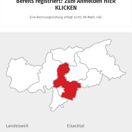
Landesweit
Eisacktal