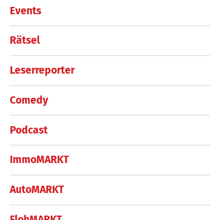
Events
Rätsel
Leserreporter
Comedy
Podcast
ImmoMARKT
AutoMARKT
FlohMARKT