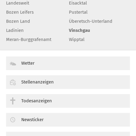
Landesweit
Eisacktal
Bozen Leifers
Pustertal
Bozen Land
Überetsch-Unterland
Ladinien
Vinschgau
Meran-Burggrafenamt
Wipptal
Wetter
Stellenanzeigen
Todesanzeigen
Newsticker