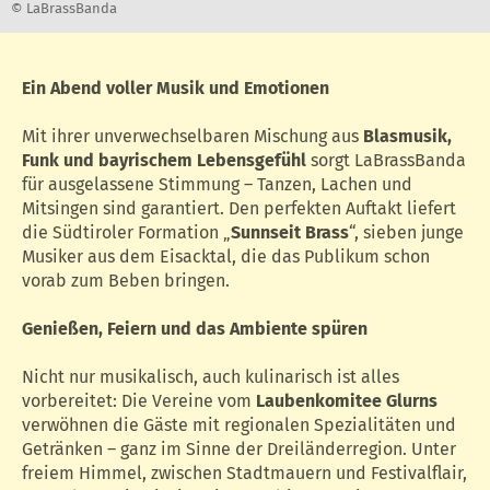
© LaBrassBanda
Ein Abend voller Musik und Emotionen
Mit ihrer unverwechselbaren Mischung aus
Blasmusik,
Funk und bayrischem Lebensgefühl
sorgt LaBrassBanda
für ausgelassene Stimmung – Tanzen, Lachen und
Mitsingen sind garantiert. Den perfekten Auftakt liefert
die Südtiroler Formation „
Sunnseit Brass
“, sieben junge
Musiker aus dem Eisacktal, die das Publikum schon
vorab zum Beben bringen.
Genießen, Feiern und das Ambiente spüren
Nicht nur musikalisch, auch kulinarisch ist alles
vorbereitet: Die Vereine vom
Laubenkomitee Glurns
verwöhnen die Gäste mit regionalen Spezialitäten und
Getränken – ganz im Sinne der Dreiländerregion. Unter
freiem Himmel, zwischen Stadtmauern und Festivalflair,