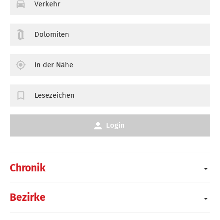
Verkehr
Dolomiten
In der Nähe
Lesezeichen
Login
Chronik
Bezirke