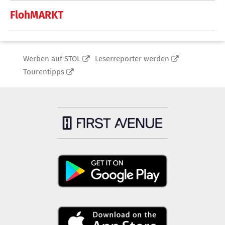
FlohMARKT
Werben auf STOL
Leserreporter werden
Tourentipps