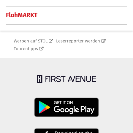
FlohMARKT
Werben auf STOL
Leserreporter werden
Tourentipps