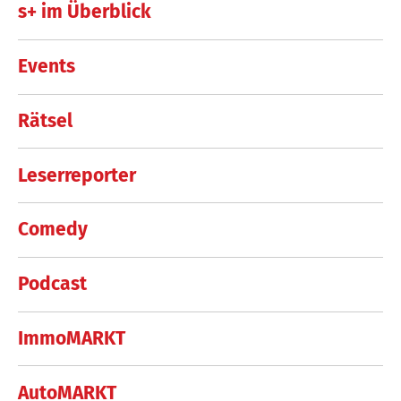
s+ im Überblick
Events
Rätsel
Leserreporter
Comedy
Podcast
ImmoMARKT
AutoMARKT