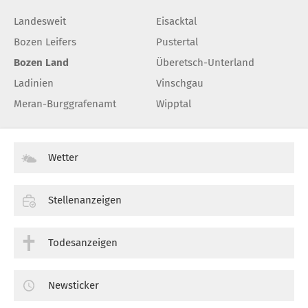
Landesweit
Eisacktal
Bozen Leifers
Pustertal
Bozen Land
Überetsch-Unterland
Ladinien
Vinschgau
Meran-Burggrafenamt
Wipptal
Wetter
Stellenanzeigen
Todesanzeigen
Newsticker