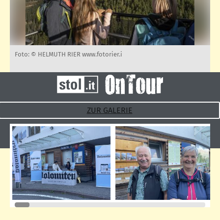
Foto: © HELMUTH RIER www.fotorier.i
ZUR GALERIE