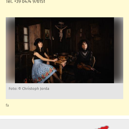
Tel. +39 0474 976151
Foto: © Christoph Jorda
fa