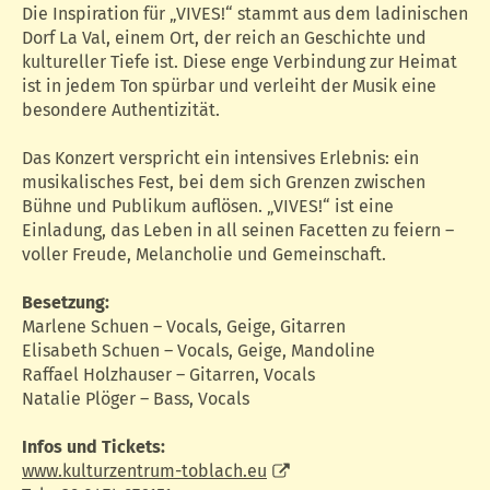
Die Inspiration für „VIVES!“ stammt aus dem ladinischen
Dorf La Val, einem Ort, der reich an Geschichte und
kultureller Tiefe ist. Diese enge Verbindung zur Heimat
ist in jedem Ton spürbar und verleiht der Musik eine
besondere Authentizität.
Das Konzert verspricht ein intensives Erlebnis: ein
musikalisches Fest, bei dem sich Grenzen zwischen
Bühne und Publikum auflösen. „VIVES!“ ist eine
Einladung, das Leben in all seinen Facetten zu feiern –
voller Freude, Melancholie und Gemeinschaft.
Besetzung:
Marlene Schuen – Vocals, Geige, Gitarren
Elisabeth Schuen – Vocals, Geige, Mandoline
Raffael Holzhauser – Gitarren, Vocals
Natalie Plöger – Bass, Vocals
Infos und Tickets:
www.kulturzentrum-toblach.eu