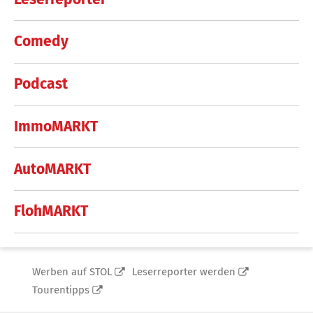
Comedy
Podcast
ImmoMARKT
AutoMARKT
FlohMARKT
Werben auf STOL
Leserreporter werden
Tourentipps