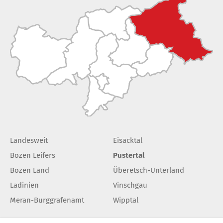
Landesweit
Eisacktal
Bozen Leifers
Pustertal
Bozen Land
Überetsch-Unterland
Ladinien
Vinschgau
Meran-Burggrafenamt
Wipptal