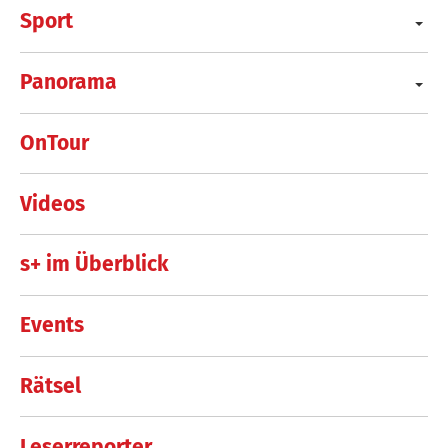
Sport
Panorama
OnTour
Videos
s+ im Überblick
Events
Rätsel
Leserreporter