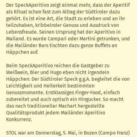
Der SpeckAperitivo zeigt einmal mehr, dass der Aperitif
als Ritual schon fast zum Alltag der Südtiroler dazu
gehört. Es ist eine Art, die Stadt zu erleben und an ihr
teilzuhaben, kribbelnder Genuss und Ausdruck von
Lebensfreude. Seinen Ursprung hat der Aperitivo in
Mailand. Es wurde Campari oder Martini getrunken, und
die Mailänder Bars tischten dazu ganze Buffets an
Häppchen auf.
Beim SpeckAperitivo reichen die Gastgeber zu
Weißwein, Bier und Hugo eben nicht irgendein
Häppchen: Der Südtiroler Speck g.g.A. begleitet die von
Leichtigkeit und Heiterkeit bestimmten
Genussmomente. Erstklassiges Finger-Food, einfach
zubereitet und auch optisch ein Hingucker. So macht
das nach traditioneller Machart hergestellte
Qualitätsprodukt jedem Mailänder Aperitivo
Konkurrenz.
STOL war am Donnerstag, 5. Mai, in Bozen (Campo Franz)