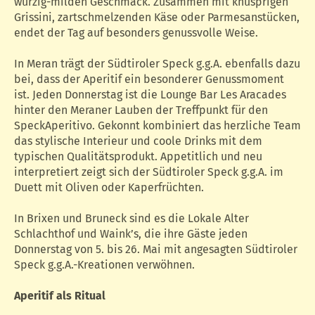
würzig-milden Geschmack. Zusammen mit knusprigen
Grissini, zartschmelzenden Käse oder Parmesanstücken,
endet der Tag auf besonders genussvolle Weise.
In Meran trägt der Südtiroler Speck g.g.A. ebenfalls dazu
bei, dass der Aperitif ein besonderer Genussmoment
ist. Jeden Donnerstag ist die Lounge Bar Les Aracades
hinter den Meraner Lauben der Treffpunkt für den
SpeckAperitivo. Gekonnt kombiniert das herzliche Team
das stylische Interieur und coole Drinks mit dem
typischen Qualitätsprodukt. Appetitlich und neu
interpretiert zeigt sich der Südtiroler Speck g.g.A. im
Duett mit Oliven oder Kaperfrüchten.
In Brixen und Bruneck sind es die Lokale Alter
Schlachthof und Waink’s, die ihre Gäste jeden
Donnerstag von 5. bis 26. Mai mit angesagten Südtiroler
Speck g.g.A.-Kreationen verwöhnen.
Aperitif als Ritual