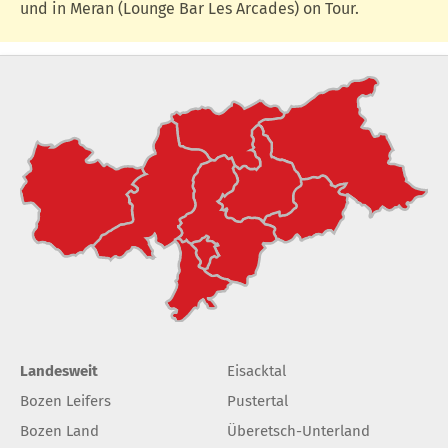
und in Meran (Lounge Bar Les Arcades) on Tour.
Landesweit
Eisacktal
Bozen Leifers
Pustertal
Bozen Land
Überetsch-Unterland