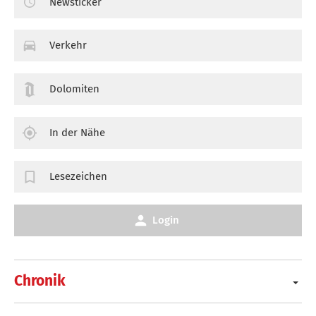
Newsticker
Verkehr
Dolomiten
In der Nähe
Lesezeichen
Login
Chronik