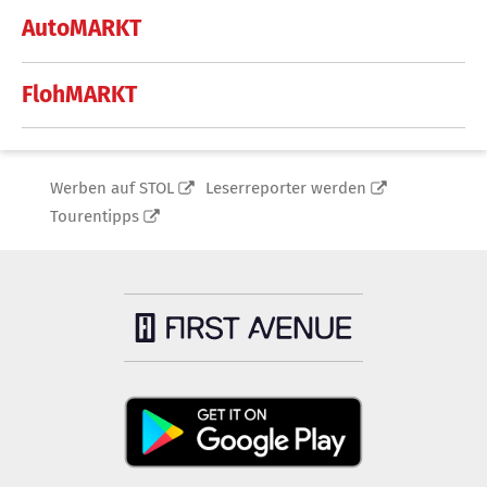
AutoMARKT
FlohMARKT
Werben auf STOL
Leserreporter werden
Tourentipps