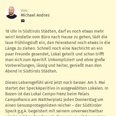
Von:
Michael Andres
18 Uhr in Südtirols Städten, darf es noch etwas mehr
sein? Anstelle vom Büro nach Hause zu gehen, lädt die
laue Frühlingsluft ein, den Feierabend noch etwas in die
Länge zu ziehen. Schnell noch eine Nachricht an ein
paar Freunde gesendet, Lokal geteilt und schon trifft
man sich zum Aperitif. Unkompliziert und ohne große
Vorbereitungen, lässig und heiter, genießt man den
Abend in Südtirols Städten.
Dieses Lebensgefühl wird jetzt noch besser. Am 5. Mai
startet der SpeckAperitivo in ausgewählten Lokalen. In
Bozen ist das Lokal Campo Franz beim Palais
Campofranco am Waltherplatz jeden Donnerstag um
einen Genussprotagonisten reicher – der Südtiroler
Speck g.g.A. begeistert mit seinem unverwechselbar