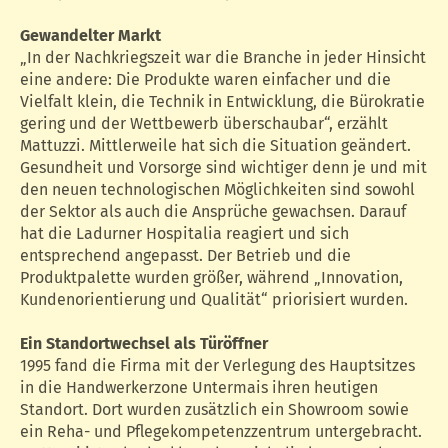
Gewandelter Markt
„In der Nachkriegszeit war die Branche in jeder Hinsicht
eine andere: Die Produkte waren einfacher und die
Vielfalt klein, die Technik in Entwicklung, die Bürokratie
gering und der Wettbewerb überschaubar“, erzählt
Mattuzzi. Mittlerweile hat sich die Situation geändert.
Gesundheit und Vorsorge sind wichtiger denn je und mit
den neuen technologischen Möglichkeiten sind sowohl
der Sektor als auch die Ansprüche gewachsen. Darauf
hat die Ladurner Hospitalia reagiert und sich
entsprechend angepasst. Der Betrieb und die
Produktpalette wurden größer, während „Innovation,
Kundenorientierung und Qualität“ priorisiert wurden.
Ein Standortwechsel als Türöffner
1995 fand die Firma mit der Verlegung des Hauptsitzes
in die Handwerkerzone Untermais ihren heutigen
Standort. Dort wurden zusätzlich ein Showroom sowie
ein Reha- und Pflegekompetenzzentrum untergebracht.