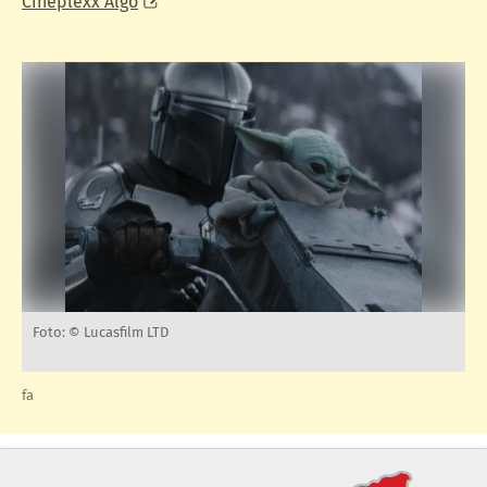
Cineplexx Algo
Foto: © Lucasfilm LTD
fa