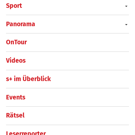
Sport
Panorama
OnTour
Videos
s+ im Überblick
Events
Rätsel
Leserreporter