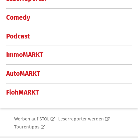
Comedy
Podcast
ImmoMARKT
AutoMARKT
FlohMARKT
Werben auf STOL
Leserreporter werden
Tourentipps