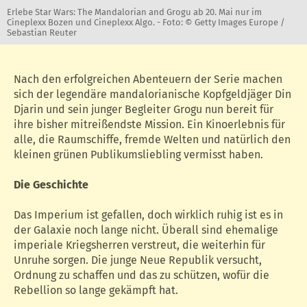
Erlebe Star Wars: The Mandalorian and Grogu ab 20. Mai nur im
Cineplexx Bozen und Cineplexx Algo. -
Foto: © Getty Images Europe /
Sebastian Reuter
Nach den erfolgreichen Abenteuern der Serie machen
sich der legendäre mandalorianische Kopfgeldjäger Din
Djarin und sein junger Begleiter Grogu nun bereit für
ihre bisher mitreißendste Mission. Ein Kinoerlebnis für
alle, die Raumschiffe, fremde Welten und natürlich den
kleinen grünen Publikumsliebling vermisst haben.
Die Geschichte
Das Imperium ist gefallen, doch wirklich ruhig ist es in
der Galaxie noch lange nicht. Überall sind ehemalige
imperiale Kriegsherren verstreut, die weiterhin für
Unruhe sorgen. Die junge Neue Republik versucht,
Ordnung zu schaffen und das zu schützen, wofür die
Rebellion so lange gekämpft hat.