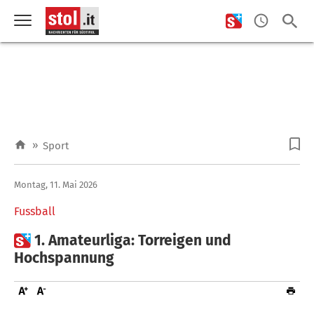
»
Sport
Montag, 11. Mai 2026
Fussball

1. Amateurliga: Torreigen und
Hochspannung