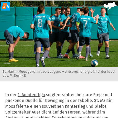
St. Martin Moos gewann überzeugend – entsprechend groß fiel der Jubel
aus. M. Dorn (3)
In der
1. Amateurliga
sorgten zahlreiche klare Siege und
packende Duelle für Bewegung in der Tabelle. St. Martin
Moos feierte einen souveränen Kantersieg und bleibt
Spitzenreiter Auer dicht auf den Fersen, während im
Abstiegskampf wichtige Entscheidungen näher rücken.