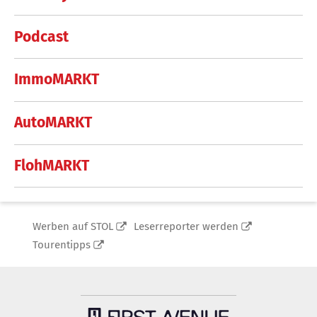
Podcast
ImmoMARKT
AutoMARKT
FlohMARKT
Werben auf STOL
Leserreporter werden
Tourentipps