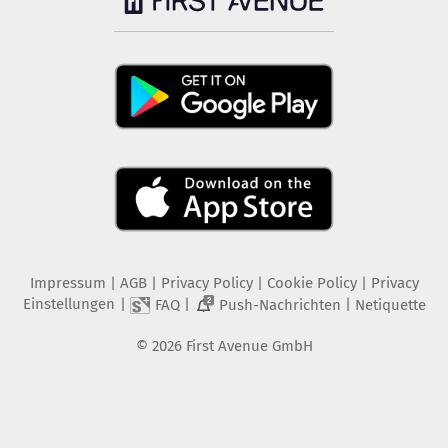
Impressum
|
AGB
|
Privacy Policy
|
Cookie Policy
|
Privacy
Einstellungen
|
|
|
FAQ
Push-Nachrichten
Netiquette
2
©
2026
First Avenue GmbH