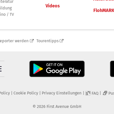
iteratur
Videos
ildung
FlohMAR
ino / TV
reporter werden
Tourentipps
Policy
|
Cookie Policy
|
Privacy Einstellungen
|
|
FAQ
Pu
2
©
2026
First Avenue GmbH