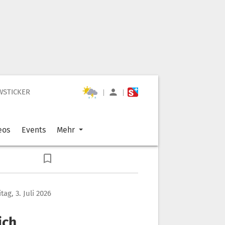
WSTICKER
|
|
eos
Events
Mehr
itag, 3. Juli 2026
ich