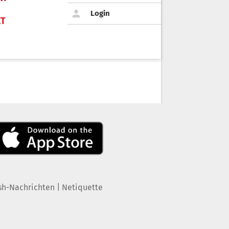
Login
KT
|
sh-Nachrichten
Netiquette