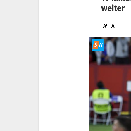
weiter