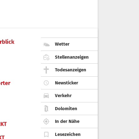
rblick
Wetter
Stellenanzeigen
Todesanzeigen
rter
Newsticker
Verkehr
Dolomiten
In der Nähe
KT
Lesezeichen
KT