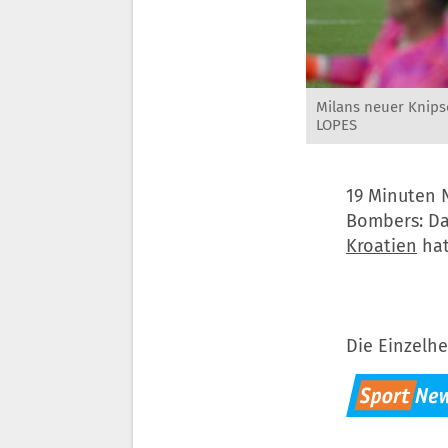
Milans neuer Knips
LOPES
19 Minuten 
Bombers: Da
Kroatien
hat
Die Einzelhe