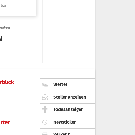
rblick
Wetter
Stellenanzeigen
Todesanzeigen
rter
Newsticker
Verkehr