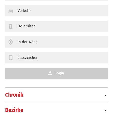
Verkehr
Dolomiten
In der Nähe
Lesezeichen
Login
Chronik
Bezirke