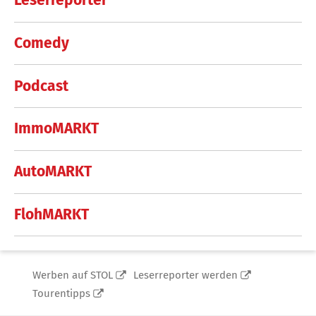
Leserreporter
Comedy
Podcast
ImmoMARKT
AutoMARKT
FlohMARKT
Werben auf STOL
Leserreporter werden
Tourentipps