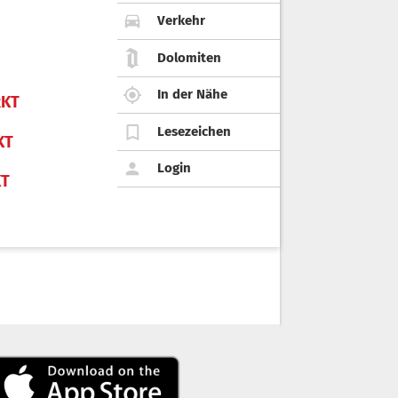
Verkehr
Dolomiten
In der Nähe
KT
Lesezeichen
KT
Login
KT