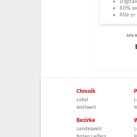
Chronik
P
Lokal
L
Weltweit
W
Bezirke
W
Landesweit
L
Bozen Leifers
W