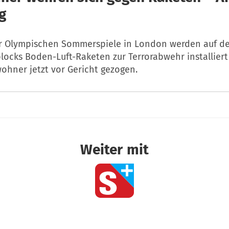
g
r Olympischen Sommerspiele in London werden auf d
locks Boden-Luft-Raketen zur Terrorabwehr installier
ohner jetzt vor Gericht gezogen.