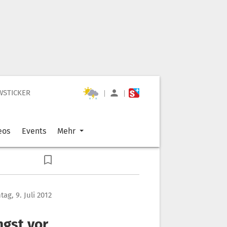
WSTICKER
|
|
eos
Events
Mehr
ag, 9. Juli 2012
ngst vor