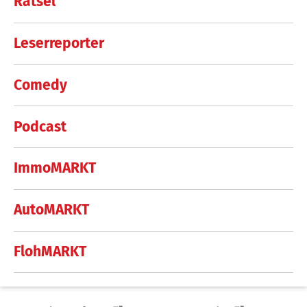
Rätsel
Leserreporter
Comedy
Podcast
ImmoMARKT
AutoMARKT
FlohMARKT