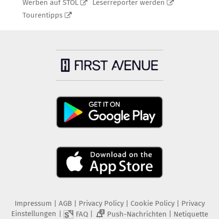
Werben auf STOL
Leserreporter werden
Tourentipps
Impressum
|
AGB
|
Privacy Policy
|
Cookie Policy
|
Privacy
Einstellungen
|
|
|
FAQ
Push-Nachrichten
Netiquette
2