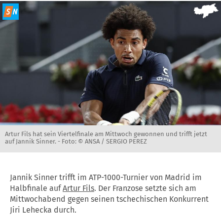
Artur Fils hat sein Viertelfinale am Mittwoch gewonnen und trifft jetzt
auf Jannik Sinner. -
Foto: © ANSA / SERGIO PEREZ
Jannik Sinner trifft im ATP-1000-Turnier von Madrid im
Halbfinale auf
Artur Fils
. Der Franzose setzte sich am
Mittwochabend gegen seinen tschechischen Konkurrent
Jiri Lehecka durch.