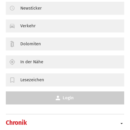
Newsticker
Verkehr
Dolomiten
In der Nähe
Lesezeichen
Login
Chronik