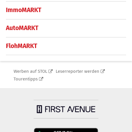
ImmoMARKT
AutoMARKT
FlohMARKT
Werben auf STOL
Leserreporter werden
Tourentipps