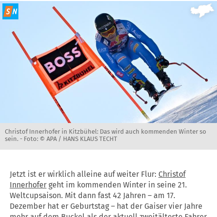
Christof Innerhofer in Kitzbühel: Das wird auch kommenden Winter so
sein. -
Foto: © APA / HANS KLAUS TECHT
Jetzt ist er wirklich alleine auf weiter Flur:
Christof
Innerhofer
geht im kommenden Winter in seine 21.
Weltcupsaison. Mit dann fast 42 Jahren – am 17.
Dezember hat er Geburtstag – hat der Gaiser vier Jahre
mehr auf dem Buckel als der aktuell zweitälteste Fahrer