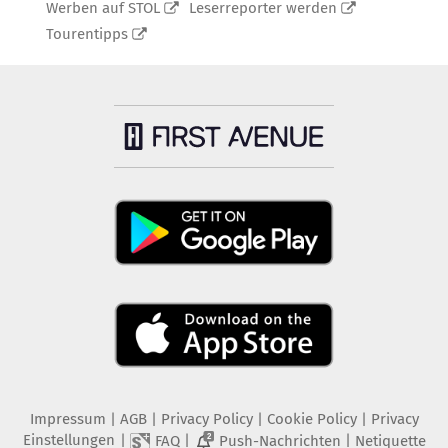
Werben auf STOL
Leserreporter werden
Tourentipps
Impressum
|
AGB
|
Privacy Policy
|
Cookie Policy
|
Privacy
Einstellungen
|
|
|
FAQ
Push-Nachrichten
Netiquette
2