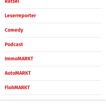
Rätsel
Leserreporter
Comedy
Podcast
ImmoMARKT
AutoMARKT
FlohMARKT