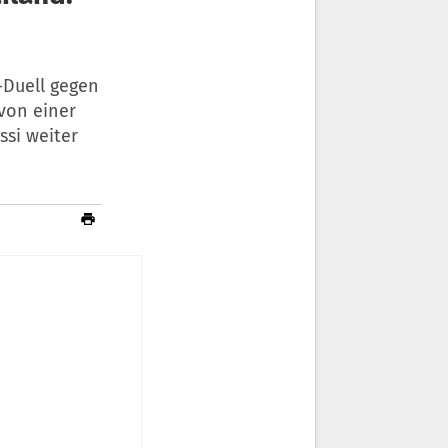
-Duell gegen
von einer
ssi weiter