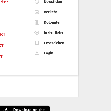
rter
Newsticker
Verkehr
Dolomiten
In der Nähe
KT
Lesezeichen
KT
Login
KT