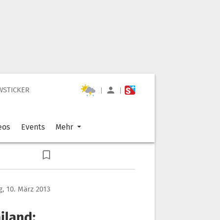
WSTICKER
|
|
eos
Events
Mehr
, 10. März 2013
iland: