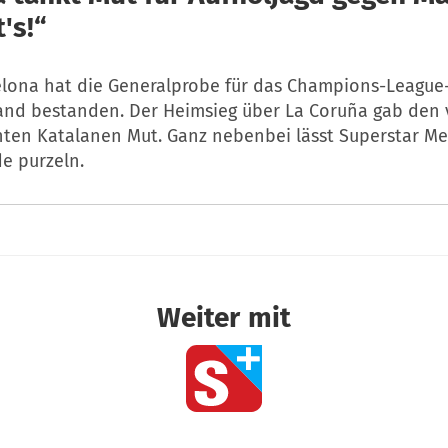
's!“
elona hat die Generalprobe für das Champions-League
and bestanden. Der Heimsieg über La Coruña gab den 
hten Katalanen Mut. Ganz nebenbei lässt Superstar Me
de purzeln.