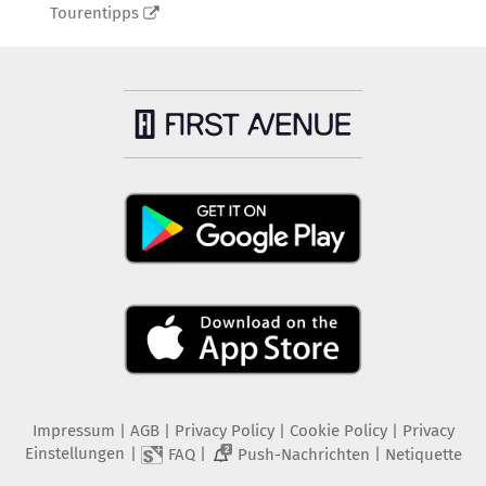
Tourentipps
Impressum
|
AGB
|
Privacy Policy
|
Cookie Policy
|
Privacy
Einstellungen
|
|
|
FAQ
Push-Nachrichten
Netiquette
2