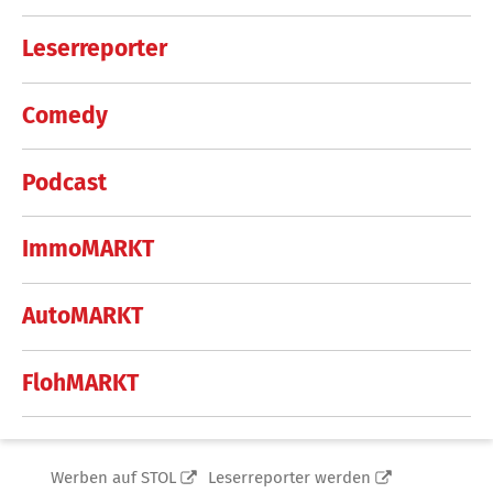
Leserreporter
Comedy
Podcast
ImmoMARKT
AutoMARKT
FlohMARKT
Werben auf STOL
Leserreporter werden