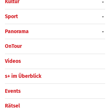
Kultur
Sport
Panorama
OnTour
Videos
s+ im Überblick
Events
Rätsel