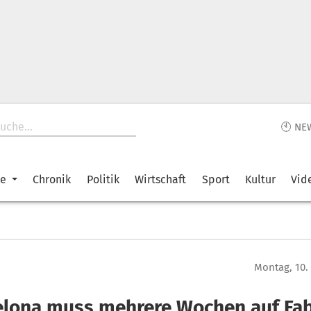
🕙 NE
ke
Chronik
Politik
Wirtschaft
Sport
Kultur
Vid
Montag, 10.
elona muss mehrere Wochen auf Fa