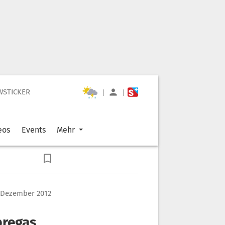
WSTICKER
|
|
eos
Events
Mehr
 Dezember 2012
bregas