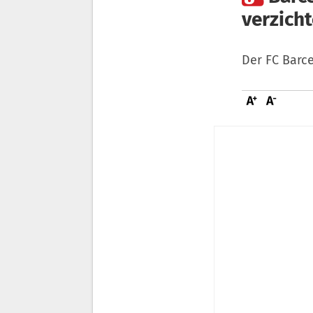
verzich
Der FC Barce