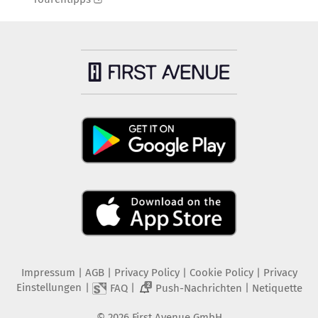
Impressum
|
AGB
|
Privacy Policy
|
Cookie Policy
|
Privacy
Einstellungen
|
|
|
FAQ
Push-Nachrichten
Netiquette
2
©
2026
First Avenue GmbH