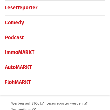
Leserreporter
Comedy
Podcast
ImmoMARKT
AutoMARKT
FlohMARKT
Werben auf STOL
Leserreporter werden
Tourentipps