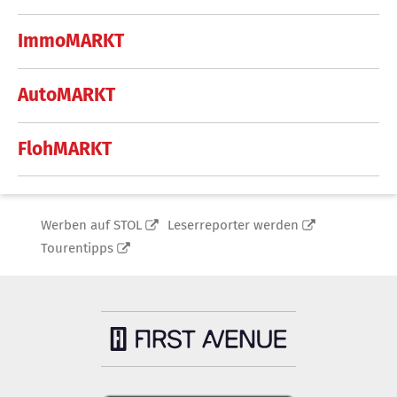
ImmoMARKT
AutoMARKT
FlohMARKT
Werben auf STOL
Leserreporter werden
Tourentipps