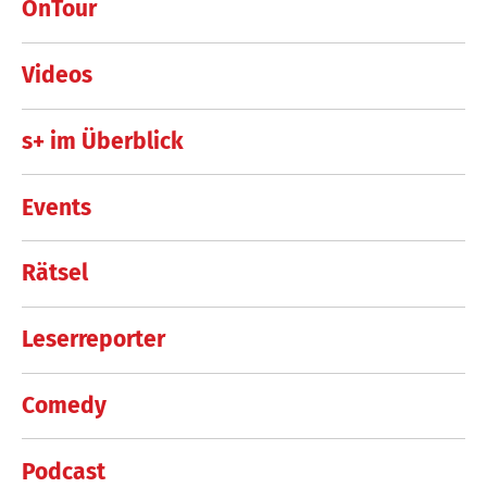
OnTour
Videos
s+ im Überblick
Events
Rätsel
Leserreporter
Comedy
Podcast