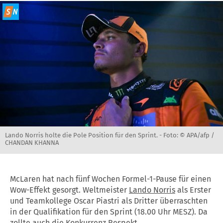
Lando Norris holte die Pole Position für den Sprint. -
Foto: © APA/afp /
CHANDAN KHANNA
McLaren hat nach fünf Wochen Formel-1-Pause für einen
Wow-Effekt gesorgt. Weltmeister
Lando Norris
als Erster
und Teamkollege Oscar Piastri als Dritter überraschten
in der Qualifikation für den Sprint (18.00 Uhr MESZ). Da
zollte auch die Konkurrenz Respekt.