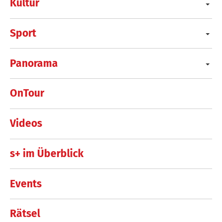
Kultur
Sport
Panorama
OnTour
Videos
s+ im Überblick
Events
Rätsel