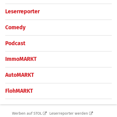
Leserreporter
Comedy
Podcast
ImmoMARKT
AutoMARKT
FlohMARKT
Werben auf STOL
Leserreporter werden