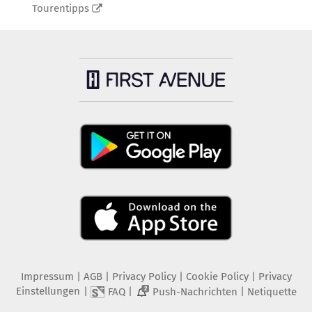
Tourentipps
Impressum
|
AGB
|
Privacy Policy
|
Cookie Policy
|
Privacy
Einstellungen
|
|
|
FAQ
Push-Nachrichten
Netiquette
2