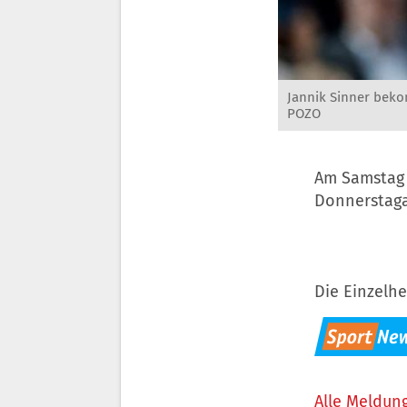
Jannik Sinner beko
POZO
Am Samstag 
Donnerstaga
Die Einzelhe
Alle Meldung