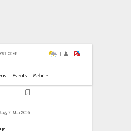
WSTICKER
|
|
eos
Events
Mehr
ag, 7. Mai 2026
er