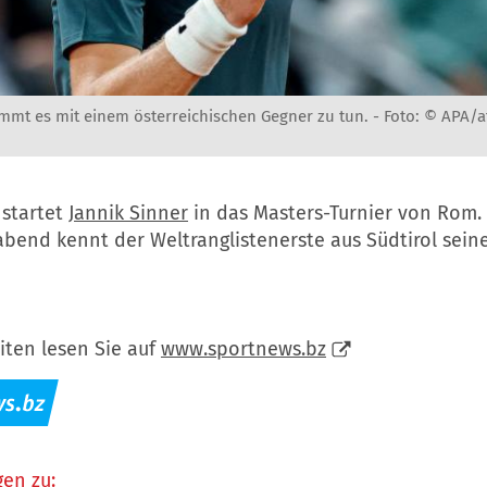
mmt es mit einem österreichischen Gegner zu tun. -
Foto: © APA/a
startet
Jannik Sinner
in das Masters-Turnier von Rom. 
bend kennt der Weltranglistenerste aus Südtirol sein
iten lesen Sie auf
www.sportnews.bz
en zu: