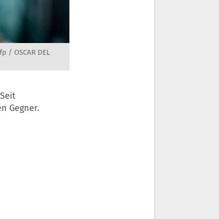
fp / OSCAR DEL
Seit
en Gegner.