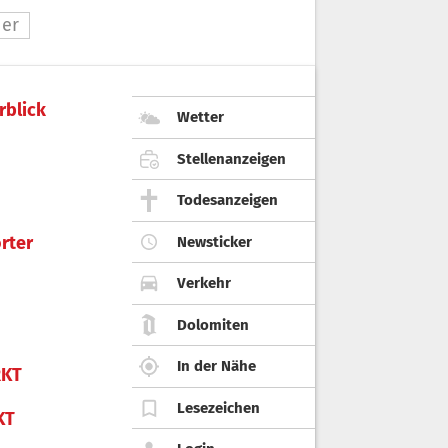
ner
rblick
Wetter
Stellenanzeigen
Todesanzeigen
rter
Newsticker
Verkehr
Dolomiten
In der Nähe
KT
Lesezeichen
KT