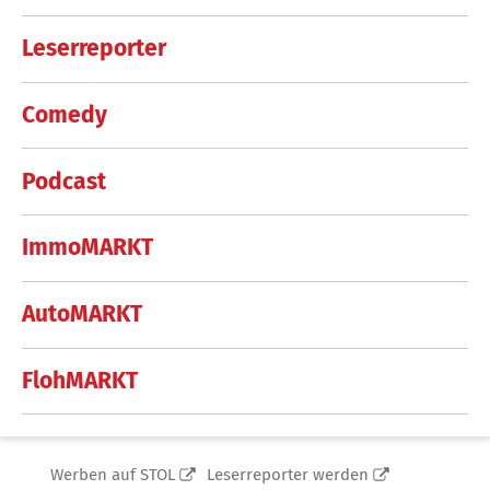
Leserreporter
Comedy
Podcast
ImmoMARKT
AutoMARKT
FlohMARKT
Werben auf STOL
Leserreporter werden