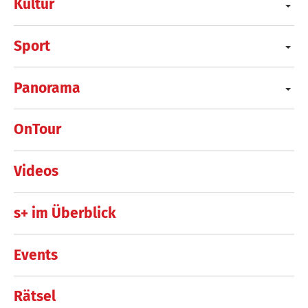
Kultur
Sport
Panorama
OnTour
Videos
s+ im Überblick
Events
Rätsel