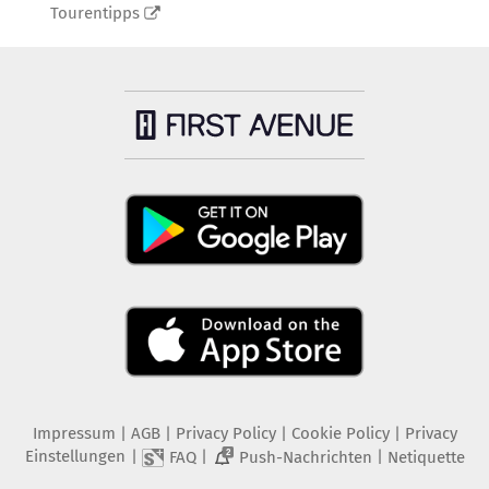
Tourentipps
Impressum
|
AGB
|
Privacy Policy
|
Cookie Policy
|
Privacy
Einstellungen
|
|
|
FAQ
Push-Nachrichten
Netiquette
2