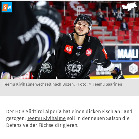
Teemu Kivihalme wechselt nach Bozen. -
Foto: © Teemu Saarinen
Der HCB Südtirol Alperia hat einen dicken Fisch an Land
gezogen:
Teemu Kivihalme
soll in der neuen Saison die
Defensive der Füchse dirigieren.