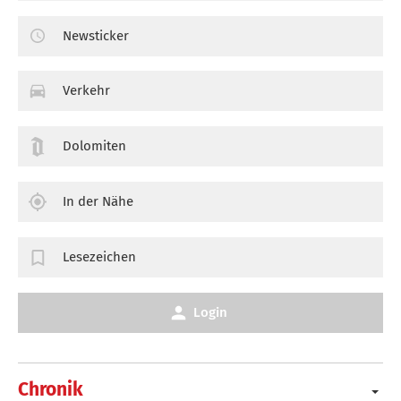
Newsticker
Verkehr
Dolomiten
In der Nähe
Lesezeichen
Login
Chronik