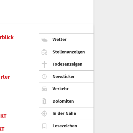
rblick
Wetter
Stellenanzeigen
Todesanzeigen
rter
Newsticker
Verkehr
Dolomiten
In der Nähe
KT
Lesezeichen
KT