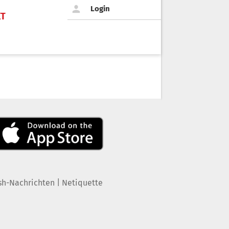
Login
KT
|
sh-Nachrichten
Netiquette