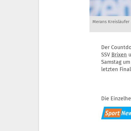
Merans Kreisläufer
Der Countdo
SSV
Brixen
u
Samstag um 
letzten Fina
Die Einzelhe