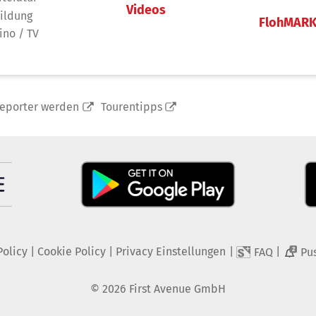
Videos
ildung
FlohMAR
ino / TV
reporter werden
Tourentipps
Policy
|
Cookie Policy
|
Privacy Einstellungen
|
|
FAQ
Pu
2
©
2026
First Avenue GmbH