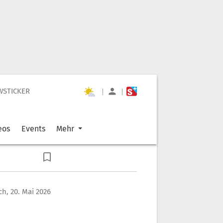
WSTICKER
|
|
eos
Events
Mehr
h, 20. Mai 2026