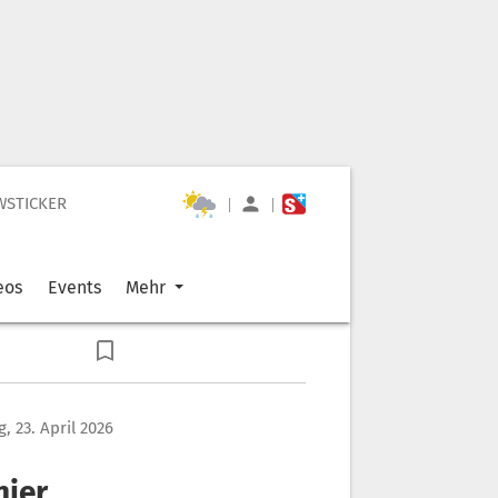
WSTICKER
|
|
eos
Events
Mehr
, 23. April 2026
nier