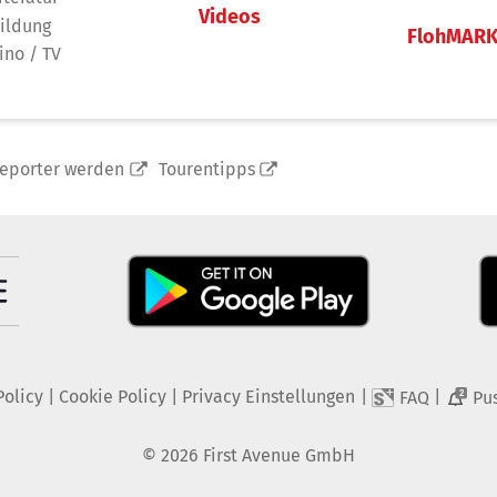
Videos
ildung
FlohMAR
ino / TV
reporter werden
Tourentipps
Policy
|
Cookie Policy
|
Privacy Einstellungen
|
|
FAQ
Pu
2
©
2026
First Avenue GmbH