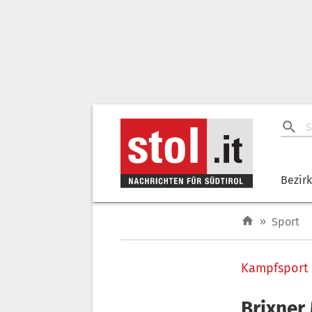
Bezir
»
Sport
Kampfsport
Brixner