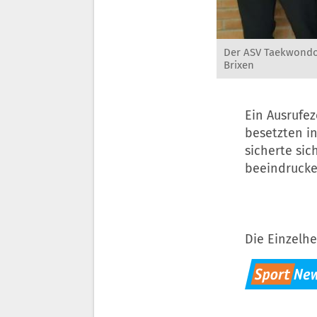
Der ASV Taekwondo 
Brixen
Ein Ausrufe
besetzten i
sicherte si
beeindrucke
Die Einzelhe