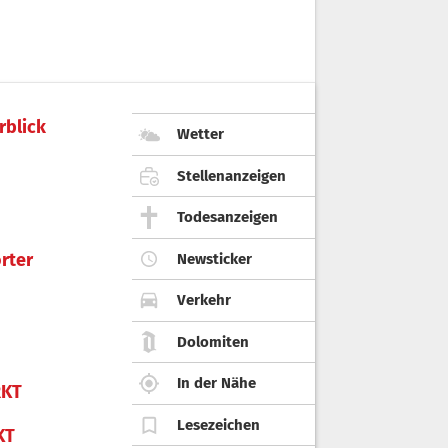
rblick
Wetter
Stellenanzeigen
Todesanzeigen
rter
Newsticker
Verkehr
Dolomiten
In der Nähe
KT
Lesezeichen
KT