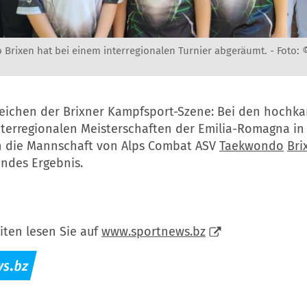
Brixen hat bei einem interregionalen Turnier abgeräumt. -
Foto:
zeichen der Brixner Kampfsport-Szene: Bei den hochka
nterregionalen Meisterschaften der Emilia-Romagna in
ch die Mannschaft von Alps Combat ASV
Taekwondo
Bri
ndes Ergebnis.
iten lesen Sie auf
www.sportnews.bz