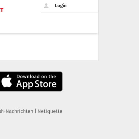
Login
KT
|
sh-Nachrichten
Netiquette