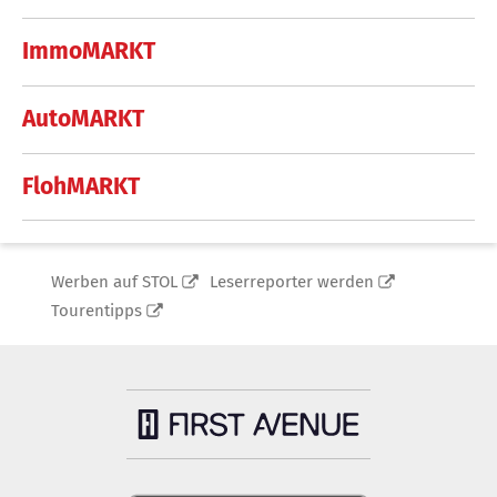
ImmoMARKT
AutoMARKT
FlohMARKT
Werben auf STOL
Leserreporter werden
Tourentipps