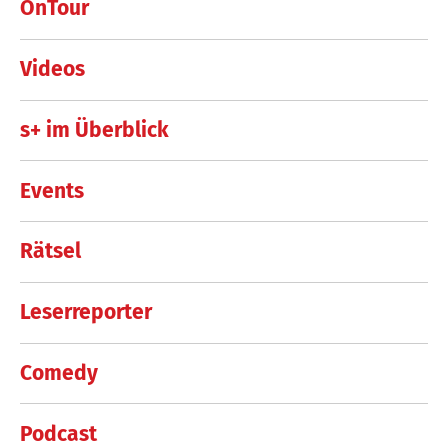
OnTour
Videos
s+ im Überblick
Events
Rätsel
Leserreporter
Comedy
Podcast